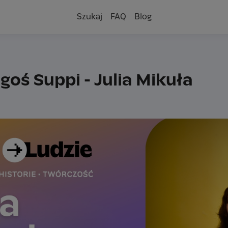
Szukaj
FAQ
Blog
goś Suppi - Julia Mikuła