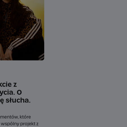
cie z
ycia. O
ę słucha.
momentów, które
 wspólny projekt z