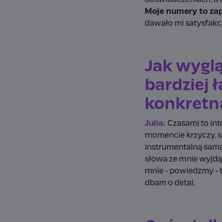
Moje numery to zapi
dawało mi satysfakc
Jak wyglą
bardziej ł
konkretną
Julia:
Czasami to in
momencie krzyczy, s
instrumentalną sama
słowa ze mnie wyjdą
mnie - powiedzmy - 
dbam o detal.