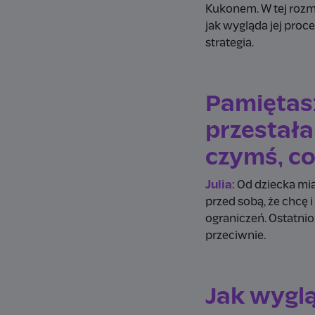
Kukonem. W tej roz
jak wygląda jej proce
strategia.
Pamiętas
przestała
czymś, co
Julia:
Od dziecka mia
przed sobą, że chcę i
ograniczeń. Ostatnio
przeciwnie.
Jak wyglą