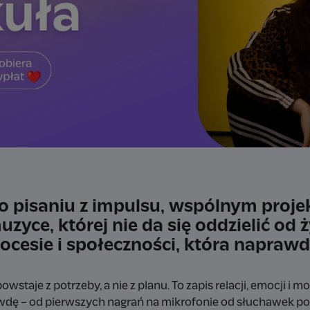
 o pisaniu z impulsu, wspólnym projek
yce, której nie da się oddzielić od ż
ocesie i społeczności, która naprawd
owstaje z potrzeby, a nie z planu. To zapis relacji, emocji i 
wdę – od pierwszych nagrań na mikrofonie od słuchawek po