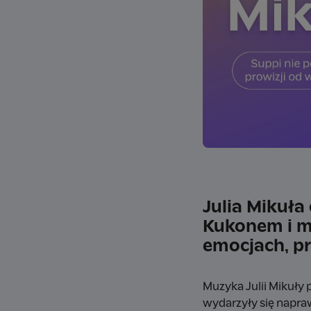
Julia Mikuła
Kukonem i muz
emocjach, pr
Muzyka Julii Mikuły p
wydarzyły się napra