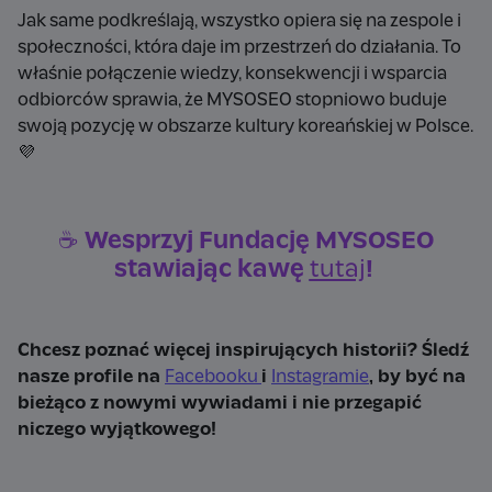
Jak same podkreślają, wszystko opiera się na zespole i
społeczności, która daje im przestrzeń do działania. To
właśnie połączenie wiedzy, konsekwencji i wsparcia
odbiorców sprawia, że MYSOSEO stopniowo buduje
swoją pozycję w obszarze kultury koreańskiej w Polsce.
💜
☕ Wesprzyj Fundację MYSOSEO
stawiając kawę
tutaj
!
Chcesz poznać więcej inspirujących historii? Śledź
nasze profile na
Facebooku
i
Instagramie
, by być na
bieżąco z nowymi wywiadami i nie przegapić
niczego wyjątkowego!