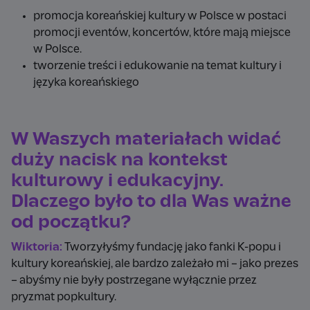
promocja koreańskiej kultury w Polsce w postaci
promocji eventów, koncertów, które mają miejsce
w Polsce.
tworzenie treści i edukowanie na temat kultury i
języka koreańskiego
W Waszych materiałach widać
duży nacisk na kontekst
kulturowy i edukacyjny.
Dlaczego było to dla Was ważne
od początku?
Wiktoria:
Tworzyłyśmy fundację jako fanki K-popu i
kultury koreańskiej, ale bardzo zależało mi – jako prezes
– abyśmy nie były postrzegane wyłącznie przez
pryzmat popkultury.